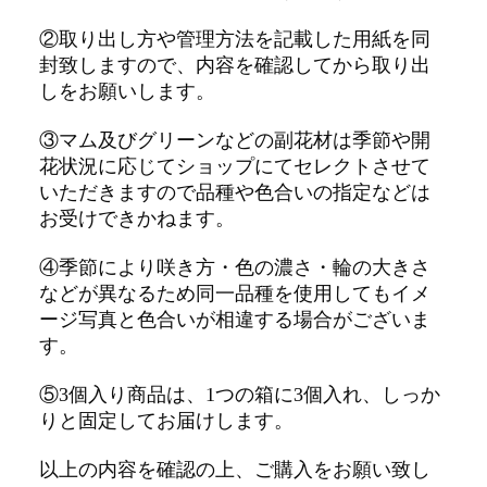
②取り出し方や管理方法を記載した用紙を同
封致しますので、内容を確認してから取り出
しをお願いします。
③マム及びグリーンなどの副花材は季節や開
花状況に応じてショップにてセレクトさせて
いただきますので品種や色合いの指定などは
お受けできかねます。
④季節により咲き方・色の濃さ・輪の大きさ
などが異なるため同一品種を使用してもイメ
ージ写真と色合いが相違する場合がございま
す。
⑤3個入り商品は、1つの箱に3個入れ、しっか
りと固定してお届けします。
以上の内容を確認の上、ご購入をお願い致し