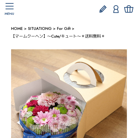
MENU
HOME
SITUATIONG
For Gift
【マームクーヘン】～Cute/キュート～＊送料無料＊