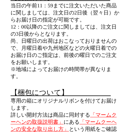
当日の午前11：59までに注文いただいた商品
に関しましては、注文日の2日後（翌々日）か
らお届け日の指定が可能です。
12：00以降のご注文に関しましては、注文日
の3日後からとなります。
尚、日曜日の出荷はおこなっておりませんの
で、月曜日着や九州地区などの火曜日着での
お届け日のご指定は、前後の曜日でのご注文
をお願いします。
※地域によってお届けの時間帯が異なりま
す。
【梱包について】
専用の箱にオリジナルリボンを付けてお届け
します。
詳しい開封方法は商品に同封する
「マームク
ーヘンの
取扱説明書」
にある
「マームクーヘ
ンの安全な取り出し方」
という用紙をご確認