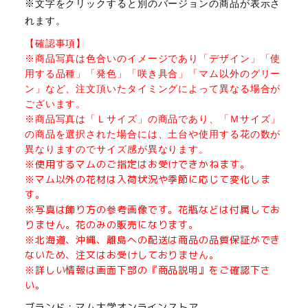
※文字をクリックすると別のバージョンの商品が表示さ
れます。
【確認事項】
※商品写真は色合いのイメージであり「デザイン」「使
用する品種」「発色」「咲き具合」「マム以外のグリー
ン」など、注文頂いたタイミングによって異なる場合が
ございます。
※商品写真は「Ｌサイズ」の商品であり、「Ｍサイズ」
の商品を選択された場合には、土台や使用する花の数が
異なりますのでサイズ感が異なります。
※使用するマムのご指定はお受けできかねます。
※マム以外の花材は入荷状況や季節に応じて変化しま
す。
※写真は飾り方の参考画像です。花瓶などは付属してお
りません。花のみの販売になります。
※北海道、沖縄、離島への配送は商品の品質保証ができ
ないため、注文はお受けしておりません。
※詳しい情報は画面下部の『商品説明』をご確認下さ
い。
ブランド
マム大学オンラインストア