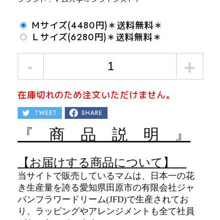
Ｍサイズ(4480円)＊送料無料＊
Ｌサイズ(6280円)＊送料無料＊
-
+
在庫切れのため注文いただけません。
TWEET
SHARE
『 商 品 説 明 』
【お届けする商品について】
当サイトで販売しているマムは、日本一の花
き生産量を誇る愛知県田原市の有限会社ジャ
パンフラワードリーム(JFD)で生産されてお
り、ラッピングやアレンジメントも全て社員