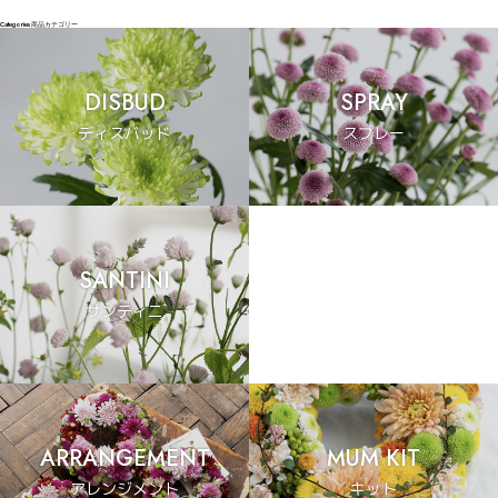
Categories
商品カテゴリー
DISBUD
SPRAY
ディスバッド
スプレー
SANTINI
サンティニ
ARRANGEMENT
MUM KIT
アレンジメント
キット