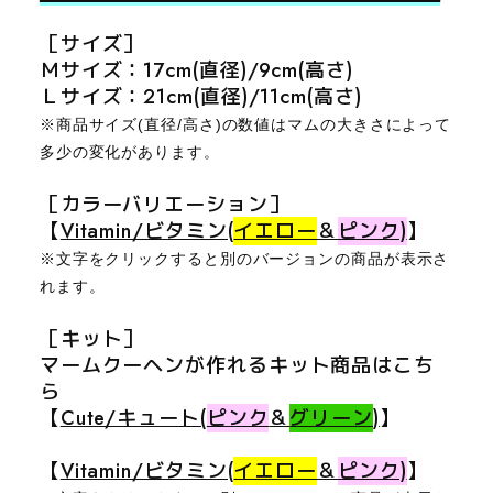
［サイズ］
Ｍ
サイズ：17cm(直径)/9cm(高さ)
Ｌサイズ：21cm(直径)
/11cm(高さ)
※商品サイズ(直径/高さ)の数値はマムの大きさによって
多少の変化があります。
［カラー
バリエーション
］
【
Vitamin/ビタミン(
イエロー
＆
ピンク)
】
※文字をクリックすると別のバージョンの商品が表示さ
れます。
［キット
］
マームクーヘンが作れるキット商品はこち
ら
【
Cute/キュート(
ピンク
＆
グリーン
)
】
【
Vitamin/ビタミン(
イエロー
＆
ピンク)
】