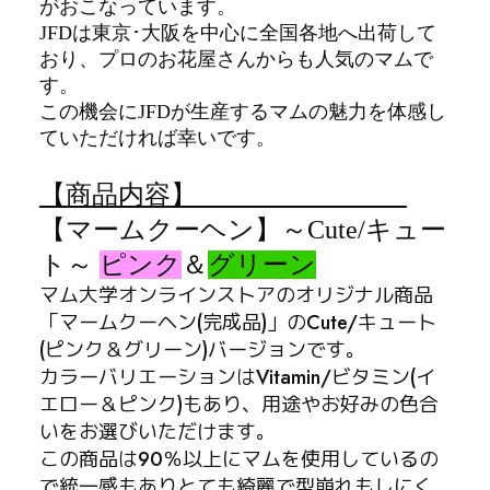
がおこなっています。
JFDは東京･大阪を中心に全国各地へ出荷して
おり、プロのお花屋さんからも人気のマムで
す。
この機会にJFDが生産するマムの魅力を体感し
ていただければ幸いです。
【商品内容】
【マームクーヘン】～Cute/キュー
ト～
ピンク
＆
グリーン
マム大学オンラインストアのオリジナル商品
「マームクーヘン(完成品)」のCute/キュート
(ピンク＆グリーン)バージョンです。
カラーバリエーションはVitamin/ビタミン(イ
エロー＆ピンク)もあり、用途やお好みの色合
いをお選びいただけます。
この商品は90％以上にマムを使用しているの
で統一感もありとても綺麗で型崩れもしにく