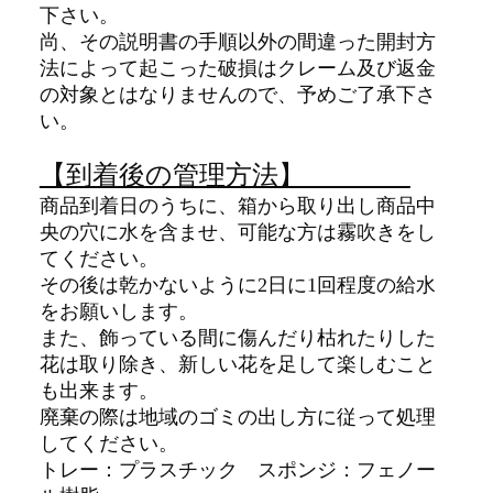
下さい。
尚、その説明書の手順以外の間違った開封方
法によって起こった破損はクレーム及び返金
の対象とはなりませんので、予めご了承下さ
い。
【到着後の管理方法】
商品到着日のうちに、箱から取り出し商品中
央の穴に水を含ませ、可能な方は霧吹きをし
てください。
その後は乾かないように
2日に1回程度の
給水
をお願いします。
また、飾っている間に傷んだり枯れたりした
花は取り除き、新しい花を足して楽しむこと
も出来ます。
廃棄の際は地域のゴミの出し方に従って処理
してください。
トレー：プラスチック スポンジ：フェノー