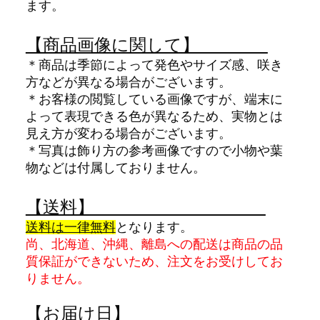
ます。
【商品画像に関して】
＊商品は季節によって発色やサイズ感、咲き
方などが異なる場合がございます。
＊お客様の閲覧している画像ですが、端末に
よって表現できる色が異なるため、実物とは
見え方が変わる場合がございます。
＊写真は飾り方の参考画像ですので
小物や葉
物などは付属しておりません。
【送料】
送料は一律無料
となります。
尚、北海道、沖縄、離島への配送は商品の品
質保証ができないため、注文をお受けしてお
りません。
【お届け日】