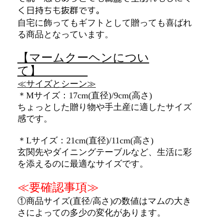
く日持ちも抜群です。
自宅に飾ってもギフトとして贈っても喜ばれ
る商品となっています。
【マームクーヘンについ
て】
≪サイズとシーン≫
＊Mサイズ：17cm(直径)/9cm(高さ)
ちょっとした贈り物や手土産に適したサイズ
感です。
＊Lサイズ：21cm(直径)/11cm(高さ)
玄関先やダイニングテーブルなど、生活に彩
を添えるのに最適なサイズです。
≪要確認事項≫
①商品
サイズ(直径/高さ)の数値はマムの大き
さによっての多少の変化があります。