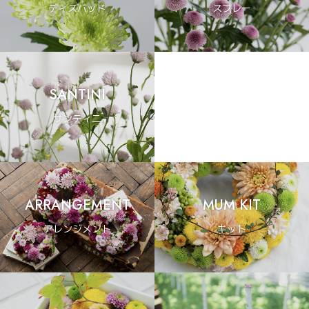
ディスバッド
スプレー
SANTINI
サンティニ
ARRANGEMENT
MUM KIT
アレンジメント
キット