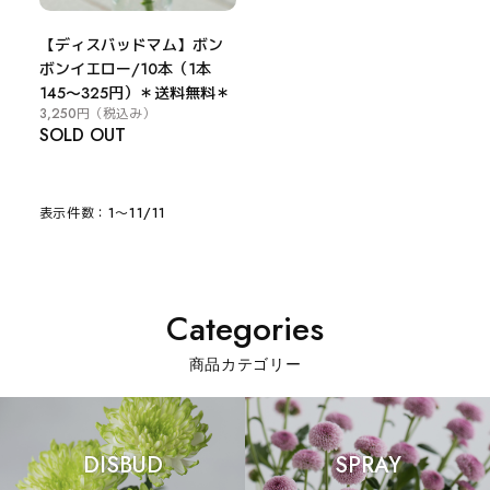
【ディスバッドマム】ボン
ボンイエロー/10本（1本
145～325円）＊送料無料＊
3,250円
（税込み）
SOLD OUT
表示件数：1～11/11
Categories
商品カテゴリー
DISBUD
SPRAY